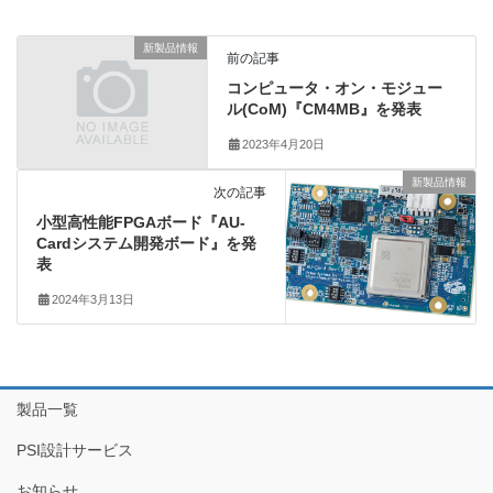
新製品情報
前の記事
コンピュータ・オン・モジュー
ル(CoM)『CM4MB』を発表
2023年4月20日
新製品情報
次の記事
小型高性能FPGAボード『AU-
Cardシステム開発ボード』を発
表
2024年3月13日
製品一覧
PSI設計サービス
お知らせ